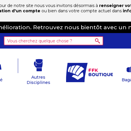
 jour de notre site nous vous invitons désormais à
renseigner vo
ation d'un compte
ou bien dans votre compte actuel dans
inf
amélioration. Retrouvez nous bientôt avec un 
Autres
té
Baga
Disciplines