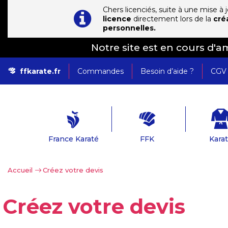
Chers licenciés, suite à une mise à
licence
directement lors de la
cré
personnelles.
Notre site est en cours d'
ffkarate.fr
Commandes
Besoin d’aide ?
CGV
France Karaté
FFK
Kara
Accueil
>
Créez votre devis
Créez votre devis