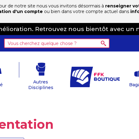
 jour de notre site nous vous invitons désormais à
renseigner vo
ation d'un compte
ou bien dans votre compte actuel dans
inf
amélioration. Retrouvez nous bientôt avec un 
Autres
té
Baga
Disciplines
entation