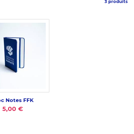
3 produits
oc Notes FFK
5,00 €