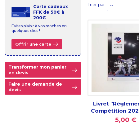
Trier par
--
Carte cadeaux
FFK de 50€ à
200€
Faites plaisir à vos proches en
quelques clics !
Offrir une carte
Transformer mon panier
en devis
Faire une demande de
devis
Livret "Régleme
Compétition 202
5,00 €