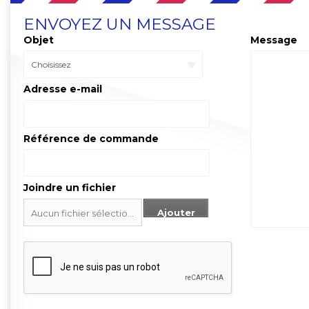
ENVOYEZ UN MESSAGE
Objet
Message
Choisissez
Adresse e-mail
Référence de commande
Joindre un fichier
Ajouter
Aucun fichier sélectionné