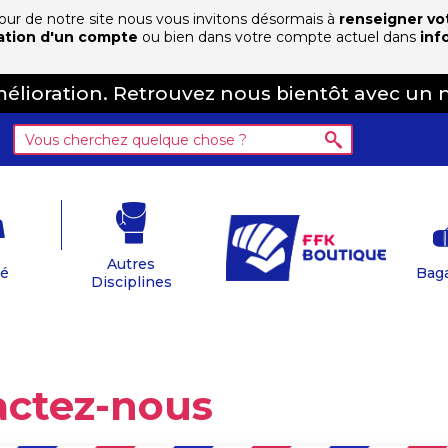
 jour de notre site nous vous invitons désormais à
renseigner vo
ation d'un compte
ou bien dans votre compte actuel dans
inf
amélioration. Retrouvez nous bientôt avec un 
Autres
té
Baga
Disciplines
tactez-nous