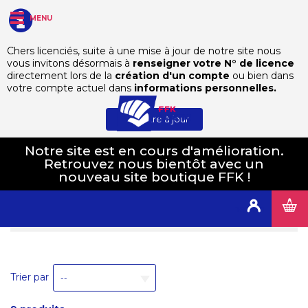
MENU
Chers licenciés, suite à une mise à jour de notre site nous
vous invitons désormais à
renseigner votre N° de licence
Textiles
directement lors de la
création d'un compte
ou bien dans
votre compte actuel dans
informations personnelles.
Textiles
Mettre à jour
Notre site est en cours d'amélioration.
Retrouvez nous bientôt avec un
Filtrer par
nouveau site boutique FFK !
Catégorie
Connexion
Prix
Trier par
--