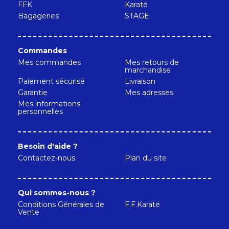
FFK
Karaté
Bagageries
STAGE
Commandes
Mes commandes
Mes retours de
marchandise
Paiement sécurisé
Livraison
Garantie
Mes adresses
Mes informations
personnelles
Besoin d'aide ?
Contactez-nous
Plan du site
Qui sommes-nous ?
Conditions Générales de
F.F.Karaté
Vente