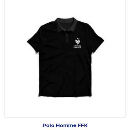
Polo Homme FFK