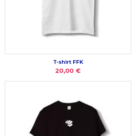
T-shirt FFK
20,00 €