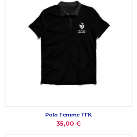
Polo Femme FFK
35,00 €