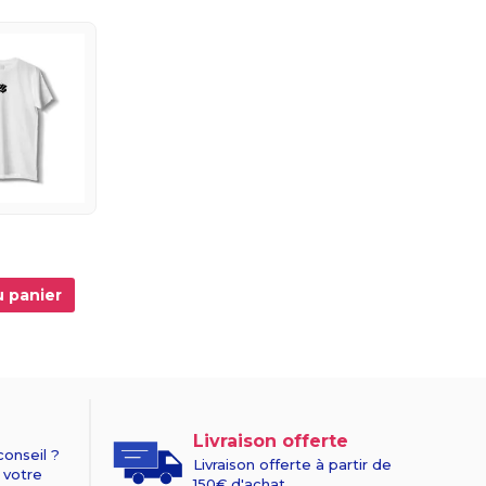
u panier
Livraison offerte
conseil ?
Livraison offerte à partir de
 votre
150€ d'achat