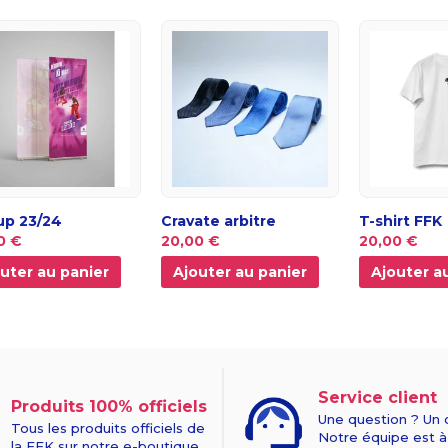
 up 23/24
Cravate arbitre
T-shirt FFK
0 €
20,00 €
20,00 €
uter au panier
Ajouter au panier
Ajouter a
Service client
Produits 100% officiels
Une question ? Un 
Tous les produits officiels de
Notre équipe est à
la FFK sur notre e-boutique