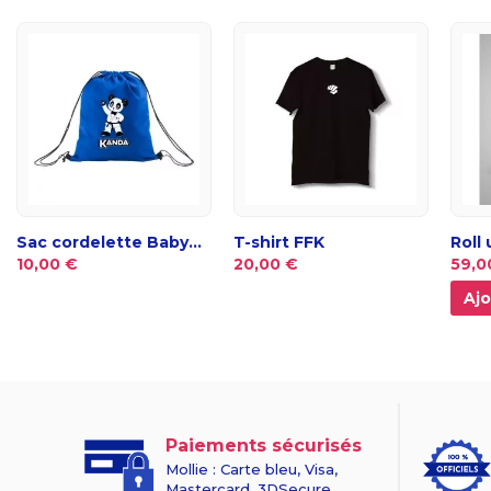
Sac cordelette Baby...
T-shirt FFK
Roll
10,00 €
20,00 €
59,0
Ajo
Paiements sécurisés
Mollie : Carte bleu, Visa,
Mastercard, 3DSecure