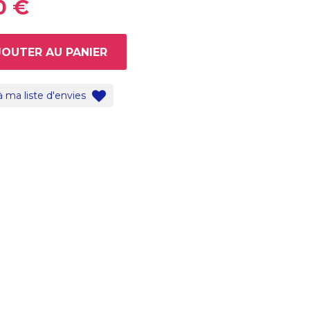
0 €
JOUTER AU PANIER
à ma liste d'envies