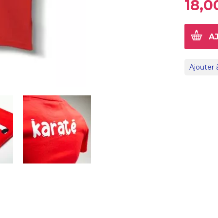
18,0
A
Ajouter 