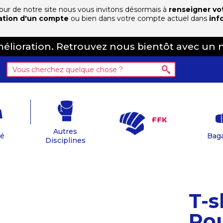
 jour de notre site nous vous invitons désormais à
renseigner vo
ation d'un compte
ou bien dans votre compte actuel dans
inf
amélioration. Retrouvez nous bientôt avec un 
Autres
té
Baga
Disciplines
T-s
Ro