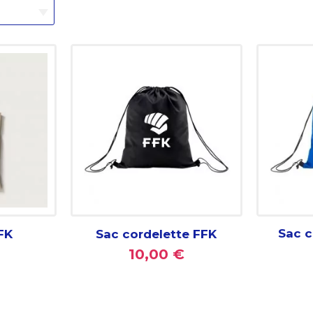
Sac c
FK
Sac cordelette FFK
10,00 €