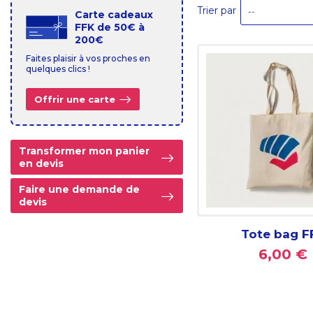
Trier par
--
Carte cadeaux
FFK de 50€ à
200€
Faites plaisir à vos proches en
quelques clics !
Offrir une carte
Transformer mon panier
en devis
Faire une demande de
devis
Tote bag F
6,00 €