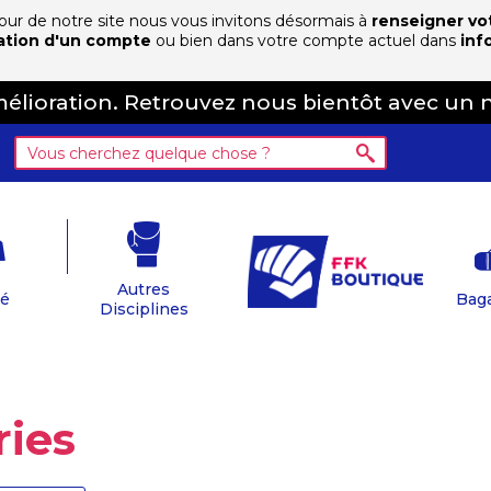
 jour de notre site nous vous invitons désormais à
renseigner vo
ation d'un compte
ou bien dans votre compte actuel dans
inf
amélioration. Retrouvez nous bientôt avec un 
Autres
té
Baga
Disciplines
ries