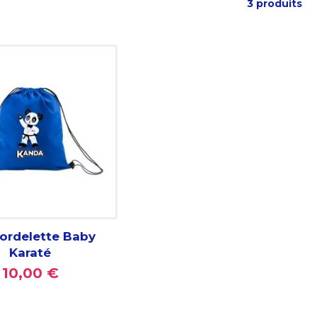
3 produits
ordelette Baby
Karaté
10,00 €