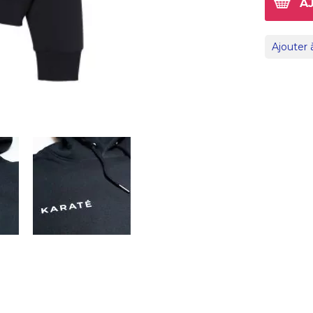
A
Ajouter 