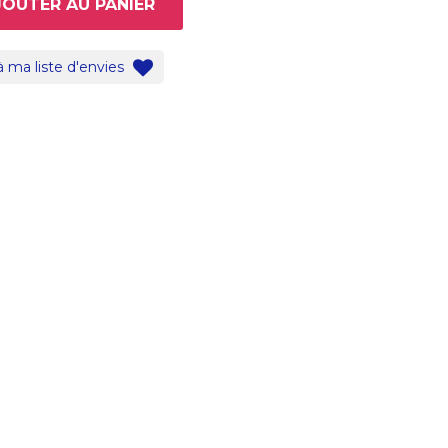
JOUTER AU PANIER
à ma liste d'envies