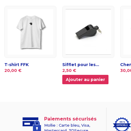
T-shirt FFK
Sifflet pour les...
Che
20,00 €
2,50 €
30,0
Ajouter au panier
Paiements sécurisés
Mollie : Carte bleu, Visa,
Mastercard, 3DSecure