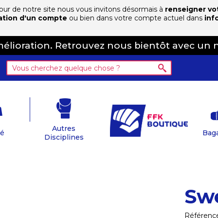
 jour de notre site nous vous invitons désormais à
renseigner vo
ation d'un compte
ou bien dans votre compte actuel dans
inf
amélioration. Retrouvez nous bientôt avec un 
Autres
té
Baga
Disciplines
Sw
Référenc