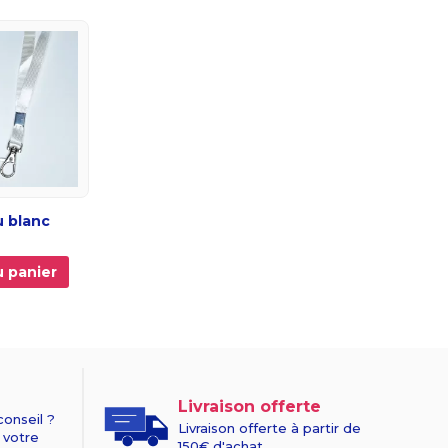
u blanc
u panier
Livraison offerte
conseil ?
Livraison offerte à partir de
 votre
150€ d'achat