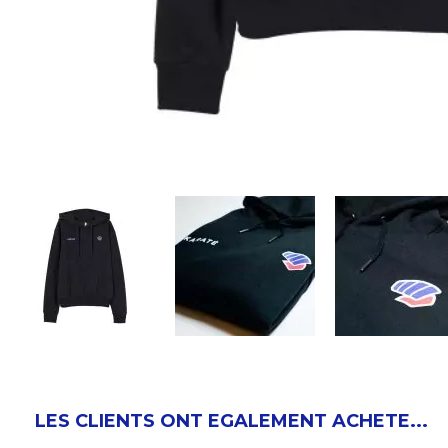
LES CLIENTS ONT EGALEMENT ACHETE...