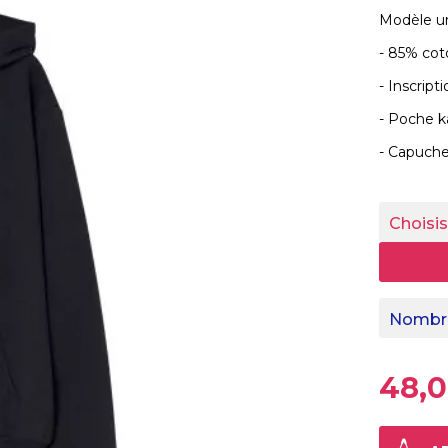
Modèle u
- 85% cot
- Inscript
- Poche 
- Capuche
Choisis
Nombre
48,0