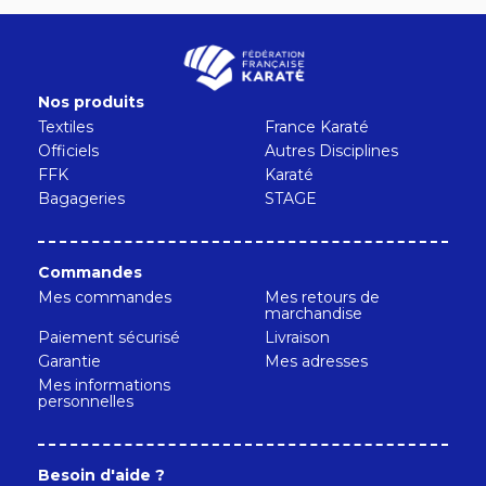
Nos produits
Textiles
France Karaté
Officiels
Autres Disciplines
FFK
Karaté
Bagageries
STAGE
Commandes
Mes commandes
Mes retours de
marchandise
Paiement sécurisé
Livraison
Garantie
Mes adresses
Mes informations
personnelles
Besoin d'aide ?