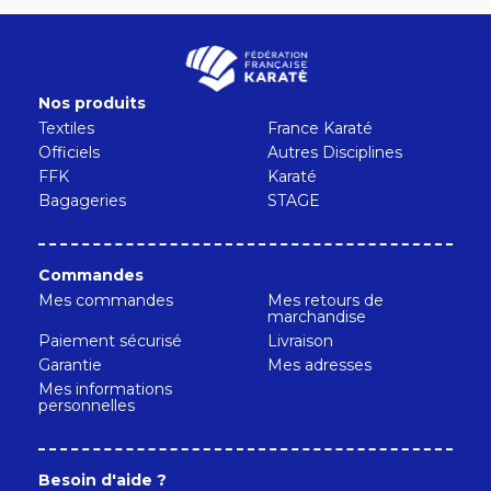
Nos produits
Textiles
France Karaté
Officiels
Autres Disciplines
FFK
Karaté
Bagageries
STAGE
Commandes
Mes commandes
Mes retours de
marchandise
Paiement sécurisé
Livraison
Garantie
Mes adresses
Mes informations
personnelles
Besoin d'aide ?