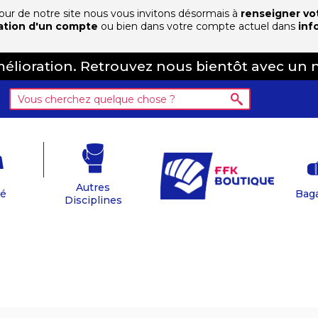
 jour de notre site nous vous invitons désormais à
renseigner vo
ation d'un compte
ou bien dans votre compte actuel dans
inf
amélioration. Retrouvez nous bientôt avec un 
Autres
té
Baga
Disciplines