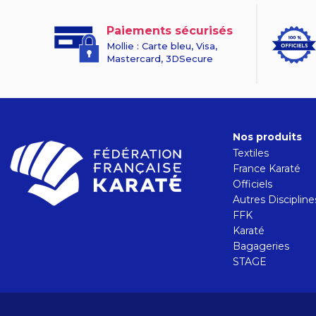
Paiements sécurisés
Mollie : Carte bleu, Visa,
Mastercard, 3DSecure
Nos produits
Textiles
France Karaté
Officiels
Autres Discipline
FFK
Karaté
Bagageries
STAGE