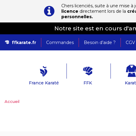
Chers licenciés, suite à une mise à
licence
directement lors de la
cré
personnelles.
Notre site est en cours d'
ffkarate.fr
Commandes
Besoin d’aide ?
CGV
France Karaté
FFK
Kara
Accueil