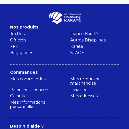
Nos produits
Textiles
France Karaté
Officiels
Autres Disciplines
FFK
Karaté
Bagageries
STAGE
Commandes
Mes commandes
Mes retours de
marchandise
Paiement sécurisé
Livraison
Garantie
Mes adresses
Mes informations
personnelles
Besoin d'aide ?