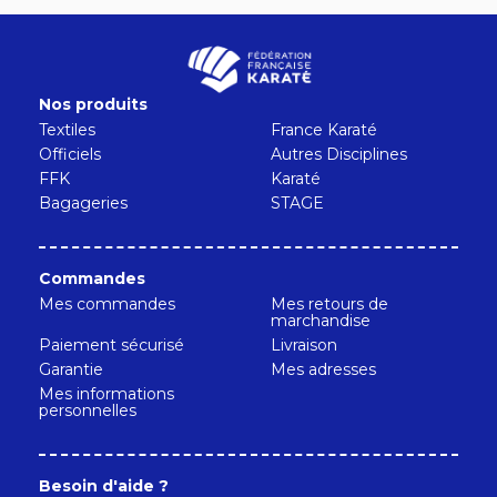
Nos produits
Textiles
France Karaté
Officiels
Autres Disciplines
FFK
Karaté
Bagageries
STAGE
Commandes
Mes commandes
Mes retours de
marchandise
Paiement sécurisé
Livraison
Garantie
Mes adresses
Mes informations
personnelles
Besoin d'aide ?