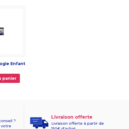
gie Enfant
u panier
Livraison offerte
conseil ?
Livraison offerte à partir de
 votre
150€ d'achat