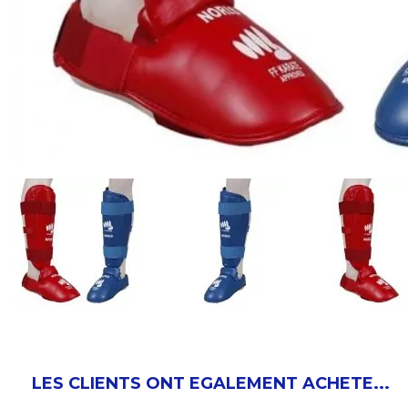
LES CLIENTS ONT EGALEMENT ACHETE...