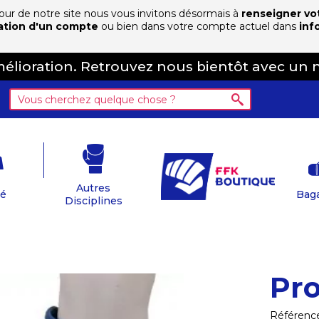
 jour de notre site nous vous invitons désormais à
renseigner vo
ation d'un compte
ou bien dans votre compte actuel dans
inf
amélioration. Retrouvez nous bientôt avec un 
Autres
té
Baga
Disciplines
Pro
Référenc