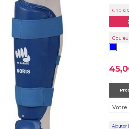
Choisis
Couleu
45,0
Pro
Ajouter 