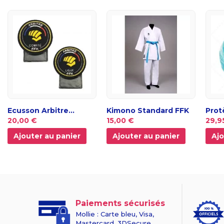
Ecusson Arbitre...
Kimono Standard FFK
Prot
20,00 €
15,00 €
29,9
Ajouter au panier
Ajouter au panier
Ajo
Paiements sécurisés
Mollie : Carte bleu, Visa,
Mastercard, 3DSecure