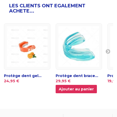
LES CLIENTS ONT EGALEMENT
ACHETE...
Protège dent gel...
Protège dent brace...
Prot
24,95 €
29,95 €
19,9
Ajouter au panier