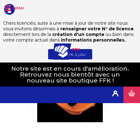
MENU
Chers licenciés, suite à une mise à jour de notre site nous
vous invitons désormais à
renseigner votre N° de licence
Karaté
Protections
Boite pour protège dents Shock Doctor
directement lors de la
création d'un compte
ou bien dans
votre compte actuel dans
informations personnelles.
Mettre à jour
Notre site est en cours d'amélioration.
Retrouvez nous bientôt avec un
nouveau site boutique FFK !
Connexion