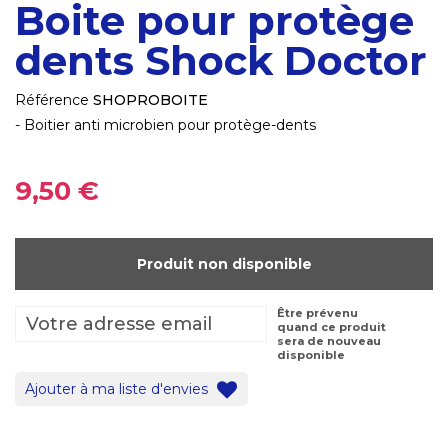
Boite pour protège
dents Shock Doctor
Référence
SHOPROBOITE
- Boitier anti microbien pour protège-dents
9,50 €
Produit non disponible
Être prévenu
quand ce produit
sera de nouveau
disponible
Ajouter à ma liste d'envies