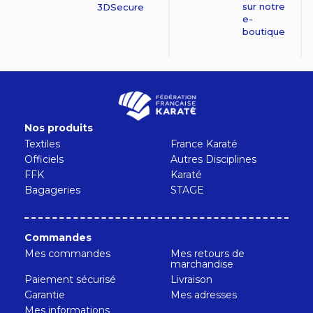
sur notre
3DSecure
e-
boutique
Nos produits
Textiles
France Karaté
Officiels
Autres Disciplines
FFK
Karaté
Bagageries
STAGE
Commandes
Mes commandes
Mes retours de
marchandise
Paiement sécurisé
Livraison
Garantie
Mes adresses
Mes informations