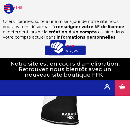
MENU
Chers licenciés, suite à une mise à jour de notre site nous
vous invitons désormais à
renseigner votre N° de licence
Autres Disciplines
Karaté Mix
Rashguard Karaté Mix
directement lors de la
création d'un compte
ou bien dans
votre compte actuel dans
informations personnelles.
Mettre à jour
Notre site est en cours d'amélioration.
Retrouvez nous bientôt avec un
nouveau site boutique FFK !
Connexion