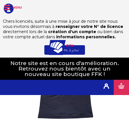
MENU
Chers licenciés, suite à une mise à jour de notre site nous
vous invitons désormais à
renseigner votre N° de licence
Autres Disciplines
Karaté Mix
Rashguard Karaté Mix 24
directement lors de la
création d'un compte
ou bien dans
votre compte actuel dans
informations personnelles.
Mettre à jour
Notre site est en cours d'amélioration.
Retrouvez nous bientôt avec un
nouveau site boutique FFK !
Connexion