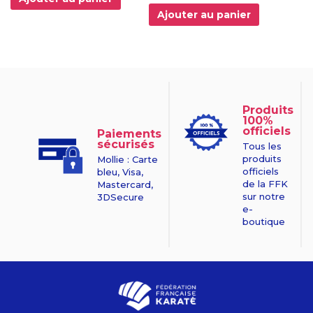
Ajouter au panier
Produits
100%
officiels
Paiements
sécurisés
Tous les
produits
Mollie : Carte
officiels
bleu, Visa,
de la FFK
Mastercard,
sur notre
3DSecure
e-
boutique