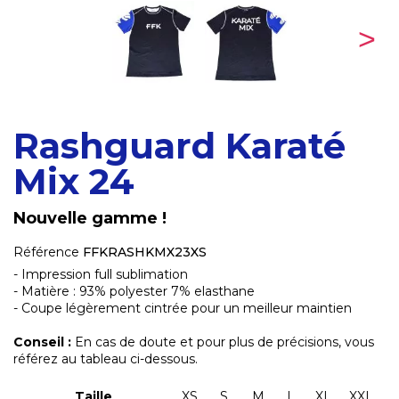
Rashguard Karaté
Mix 24
Nouvelle gamme !
Référence
FFKRASHKMX23XS
- Impression full sublimation
- Matière : 93% polyester 7% elasthane
- Coupe légèrement cintrée pour un meilleur maintien
Conseil :
En cas de doute et pour plus de précisions, vous
référez au tableau ci-dessous.
Taille
XS
S
M
L
XL
XXL